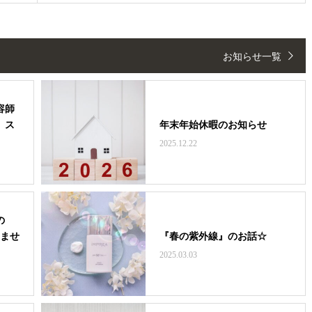
お知らせ一覧
容師
、ス
年末年始休暇のお知らせ
2025.12.22
の
みませ
『春の紫外線』のお話☆
2025.03.03