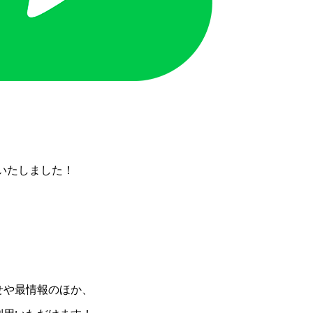
設いたしました！
せや最情報のほか、