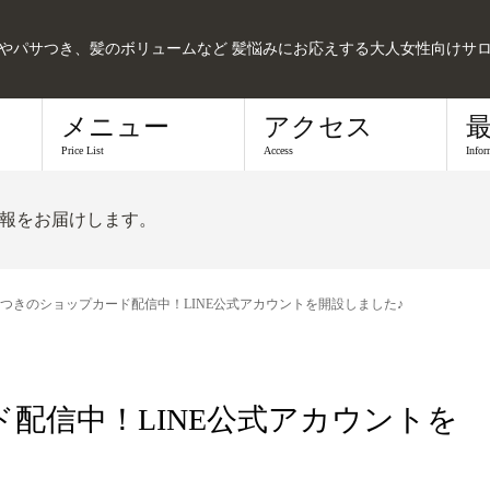
髪やパサつき、髪のボリュームなど 髪悩みにお応えする大人女性向けサ
メニュー
アクセス
Price List
Access
Infor
報をお届けします。
つきのショップカード配信中！LINE公式アカウントを開設しました♪
配信中！LINE公式アカウントを