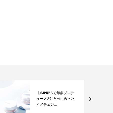
【iMPREAで印象プロデ
ュース®︎】自分に合った
イメチェン...