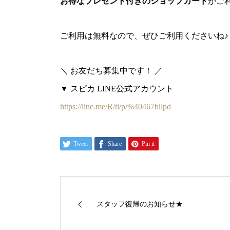
お得なプレゼント付きのショップカード
がご
ご利用は無料なので、ぜひご利用くださいね♪
＼ お友だち募集中です！ ／
▼ スピカ LINE公式アカウント
https://line.me/R/ti/p/%40467bilpd
Tweet
Share
Pin it
スタッフ復帰のお知らせ★