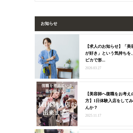
お知らせ
【求人のお知らせ】「美
が好き」という気持ちを
ピカで形...
2026.03.27
【美容師へ復職をお考え
方】1日体験入店をして
んか？
2025.11.17