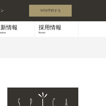
ロン
WEB予約する
最新情報
採用情報
mation
Recruit