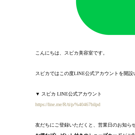
こんにちは、スピカ美容室です。
スピカではこの度LINE公式アカウントを開
▼ スピカ LINE公式アカウント
https://line.me/R/ti/p/%40467bilpd
友だちにご登録いただくと、営業日のお知ら