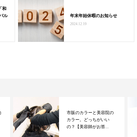
「和
バル
年末年始休暇のお知らせ
2024.12.19
効
市販のカラーと美容院の
カラー。どっちがいい
の？【美容師がお答...