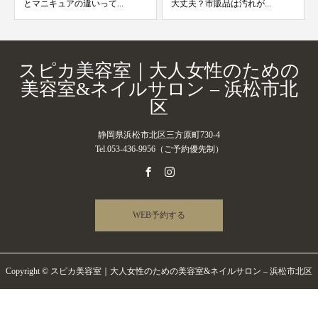
とマニキュアの違いって...
大丈夫？市販品は汚れが...
スピカ美容室｜大人女性のための
美容室&ネイルサロン – 浜松市北
区
静岡県浜松市北区三方原町730-4
Tel.053-436-9956（ご予約優先制）
WEB予約する
Copyright © スピカ美容室｜大人女性のための美容室&ネイルサロン – 浜松市北区
All Rights Reserved.
電話予約・お問い合わせ
WEB予約