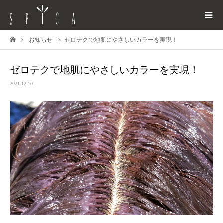
お知らせ
ゼロテクで地肌にやさしいカラーを実現！
ゼロテクで地肌にやさしいカラーを実現！
2021.12.10