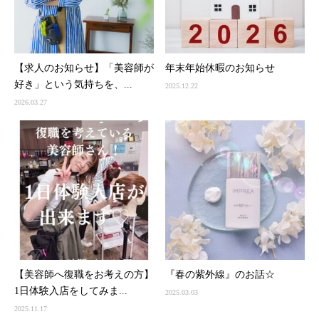
【求人のお知らせ】「美容師が
年末年始休暇のお知らせ
好き」という気持ちを、...
2025.12.22
2026.03.27
【美容師へ復職をお考えの方】
『春の紫外線』のお話☆
1日体験入店をしてみま...
2025.03.03
2025.11.17