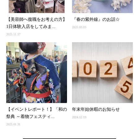
【美容師へ復職をお考えの方】
『春の紫外線』のお話☆
1日体験入店をしてみま...
2025.03.03
2025.11.17
【イベントレポート！】「和の
年末年始休暇のお知らせ
祭典 ～着物フェスティ...
2024.12.19
2025.01.31