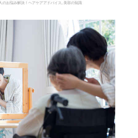
人のお悩み解決！ヘアケアアドバイス
,
美容の知識