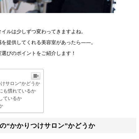
タイルは少しずつ変わってきますよね。
感を提供してくれる美容室があったら——。
室選びのポイントをご紹介します！
けサロン”かどうか
にも慣れているか
しているか
か
の“かかりつけサロン”かどうか