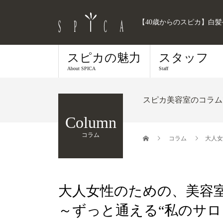
【40歳からのスピカ】白
スピカの魅力
スタッフ
About SPICA
Staff
スピカ美容室のコラム
Column
コラム
コラム
大人女
大人女性のための、美容
～ずっと通える“私のサロ