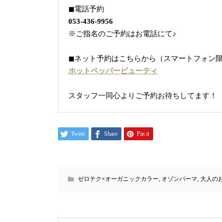
◼︎電話予約
053-436-9956
※ご指名のご予約はお電話にて♪
◼︎ネット予約はこちらから（スマートフォン
ホットペッパービューティ
スタッフ一同心よりご予約お待ちしてます！
Tweet
Share
Pin it
ゼロテク×オーガニックカラー
,
オゾンパーマ
,
大人の