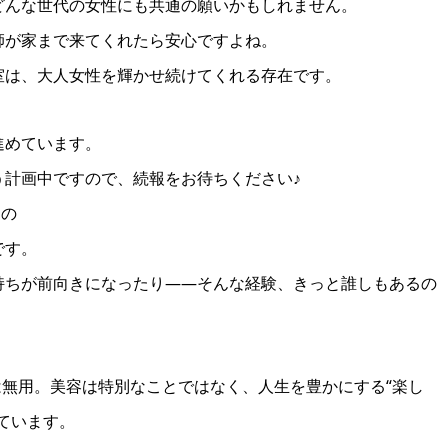
どんな世代の女性にも共通の願いかもしれません。
師が家まで来てくれたら安心ですよね。
室は、大人女性を輝かせ続けてくれる存在です。
進めています。
う計画中ですので、続報をお待ちください♪
もの
です。
持ちが前向きになったり――そんな経験、きっと誰しもあるの
無用。美容は特別なことではなく、人生を豊かにする“楽し
ています。