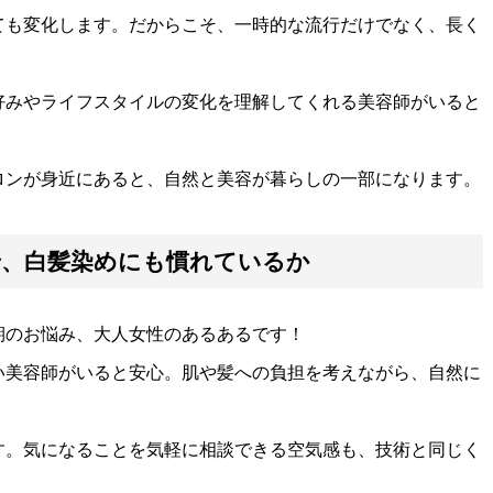
ても変化します。だからこそ、一時的な流行だけでなく、長く
好みやライフスタイルの変化を理解してくれる美容師がいると
ロンが身近にあると、自然と美容が暮らしの一部になります。
で、白髪染めにも慣れているか
期のお悩み、大人女性のあるあるです！
い美容師がいると安心。肌や髪への負担を考えながら、自然に
す。気になることを気軽に相談できる空気感も、技術と同じく