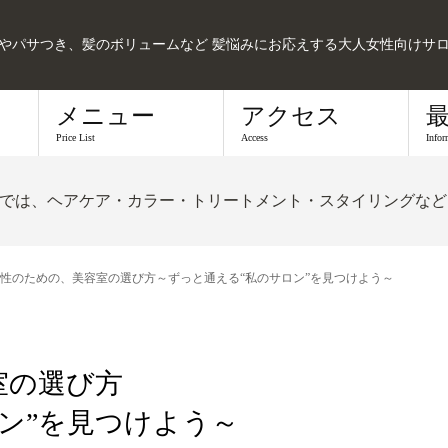
髪やパサつき、髪のボリュームなど 髪悩みにお応えする大人女性向けサ
メニュー
アクセス
Price List
Access
Infor
では、ヘアケア・カラー・トリートメント・スタイリングなど
性のための、美容室の選び方～ずっと通える“私のサロン”を見つけよう～
室の選び方
ン”を見つけよう～