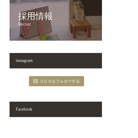
採用情報
Recruit
instagram
スピカをフォローする
Facebook