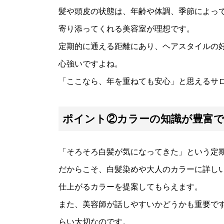
髪や頭皮の状態は、年齢や体調、季節によっ
寄り添ってくれる美容室が理想です。
定期的に通える距離にあり、ヘアスタイルの
心強いですよね。
「ここなら、年を重ねても安心」と思えるサ
ポイント②カラーの知識が豊富
「そろそろ白髪が気になってきた」という定
だからこそ、白髪染めや大人のカラーに詳し
仕上がるカラーを提案してもらえます。
また、美容師が話しやすいかどうかも重要で
らい大切なのです。