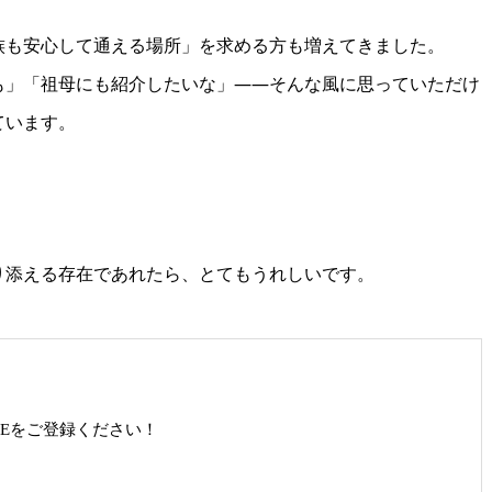
族も安心して通える場所」を求める方も増えてきました。
も」「祖母にも紹介したいな」――そんな風に思っていただけ
ています。
り添える存在であれたら、とてもうれしいです。
NEをご登録ください！