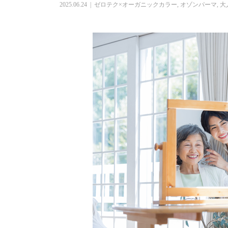
2025.06.24
ゼロテク×オーガニックカラー
,
オゾンパーマ
,
大