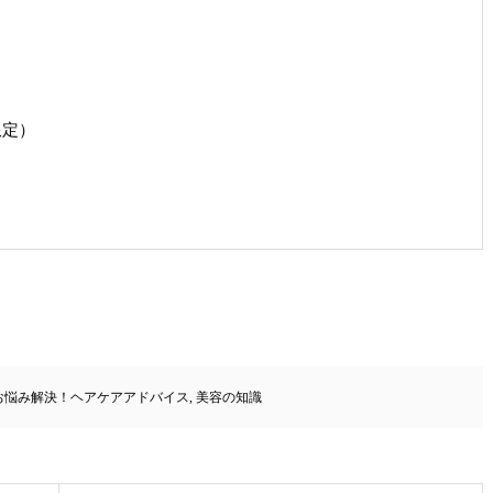
限定）
お悩み解決！ヘアケアアドバイス
,
美容の知識