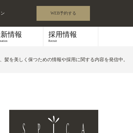
ロン
WEB予約する
最新情報
採用情報
mation
Recruit
、髪を美しく保つための情報や採用に関する内容を発信中。