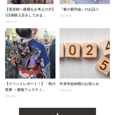
【美容師へ復職をお考えの方】
『春の紫外線』のお話☆
1日体験入店をしてみま...
2025.03.03
2025.11.17
【イベントレポート！】「和の
年末年始休暇のお知らせ
祭典 ～着物フェスティ...
2024.12.19
2025.01.31