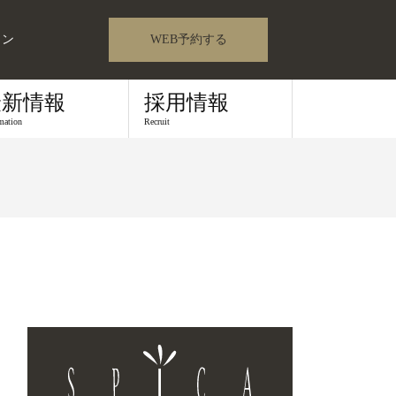
ロン
WEB予約する
最新情報
採用情報
mation
Recruit