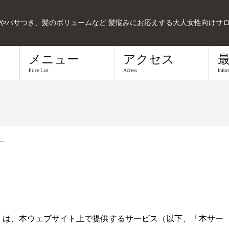
髪やパサつき、髪のボリュームなど 髪悩みにお応えする大人女性向けサ
メニュー
アクセス
Price List
Access
Infor
ー
）は、本ウェブサイト上で提供するサービス（以下、「本サー