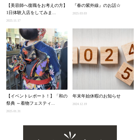
【美容師へ復職をお考えの方】
『春の紫外線』のお話☆
1日体験入店をしてみま...
2025.03.03
2025.11.17
【イベントレポート！】「和の
年末年始休暇のお知らせ
祭典 ～着物フェスティ...
2024.12.19
2025.01.31