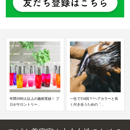
年間1000人以上の施術実績！ プ
一生で554回？!ヘアカラーと長
ロがサロントリー...
く付き合うための「...