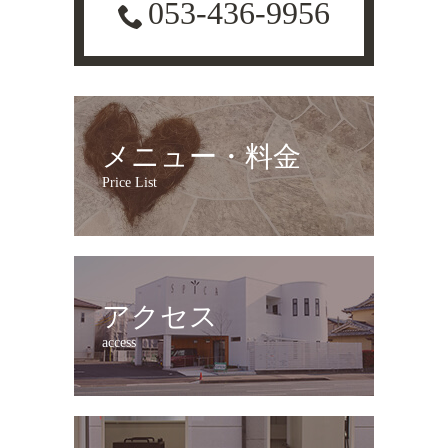
053-436-9956
メニュー・料金
Price List
アクセス
access