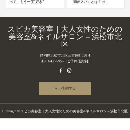
って、もう一度“好き”...
「頭皮スパ」とは？ オ...
スピカ美容室｜大人女性のための
美容室&ネイルサロン – 浜松市北
区
静岡県浜松市北区三方原町730-4
Tel.053-436-9956（ご予約優先制）
WEB予約する
Copyright © スピカ美容室｜大人女性のための美容室&ネイルサロン – 浜松市北区
All Rights Reserved.
電話予約・お問い合わせ
WEB予約