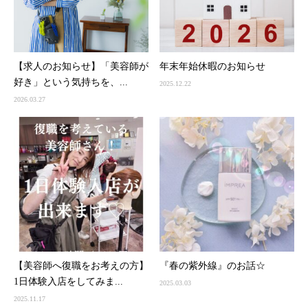
【求人のお知らせ】「美容師が
年末年始休暇のお知らせ
好き」という気持ちを、...
2025.12.22
2026.03.27
【美容師へ復職をお考えの方】
『春の紫外線』のお話☆
1日体験入店をしてみま...
2025.03.03
2025.11.17